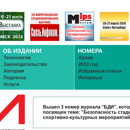
ОБ ИЗДАНИИ
НОМЕРА
Технологии
Архив
Законодательство
2013 год
Авторам
Избранные статьи
Подписка
Интервью
Услуги
Вышел 3 номер журнала "БДИ", кот
посвящен теме: "Безопасность стад
спортивно-культурных мероприятий