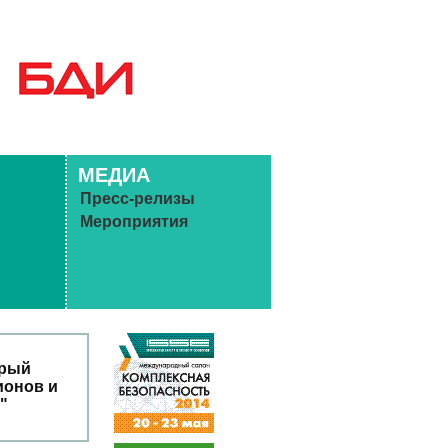
МЕДИА
Пресс-релизы
Мероприятия
орый
ионов и
"