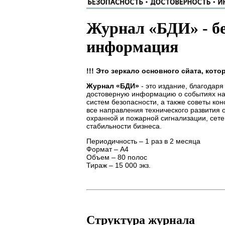
Журнал «БДИ» - бе
информация
!!! Это зеркало основного сйата, кот
Журнал «БДИ»
- это издание, благодар
достоверную информацию о событиях на 
систем безопасности, а также советы ко
все направления технического развития 
охранной и пожарной сигнализации, сете
стабильности бизнеса.
Периодичность – 1 раз в 2 месяца
Формат – А4
Объем – 80 полос
Тираж – 15 000 экз.
Структура журнала