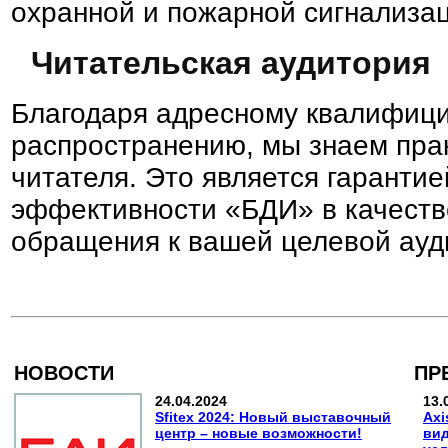
охранной и пожарной сигнализа
Читательская аудитория
Благодаря адресному квалифиц
распространению, мы знаем пра
читателя. Это является гаранти
эффективности «БДИ» в качеств
обращения к вашей целевой ауд
НОВОСТИ
ПР
24.04.2024
13.
Sfitex 2024: Новый выставочный
Axi
центр – новые возможности!
вид