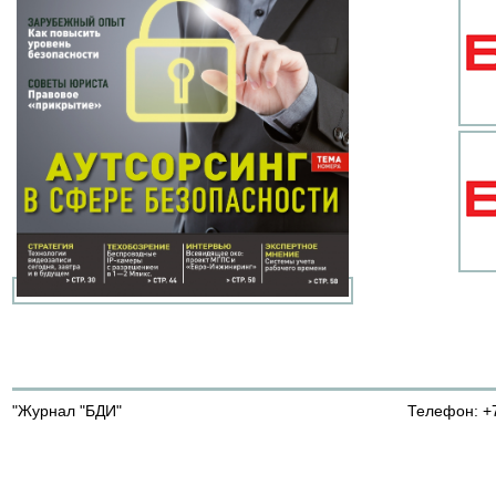
"Журнал "БДИ"
Телефон: +7