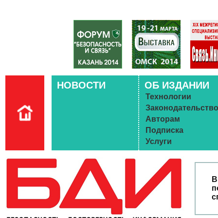
НОВОСТИ
ОБ ИЗДАНИИ
Технологии
Законодательств
Авторам
Подписка
Услуги
В
п
с