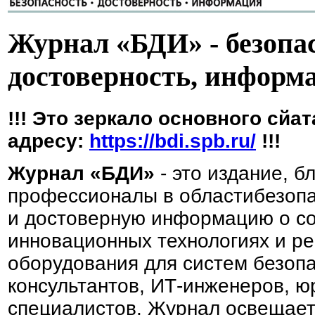
Журнал «БДИ» - безопас
достоверность, информ
!!! Это зеркало основного сйа
адресу:
https://bdi.spb.ru/
!!!
Журнал «БДИ»
- это издание, б
профессионалы в областибезопа
и достоверную информацию о со
инновационных технологиях и ре
оборудования для систем безопа
консультантов, ИТ-инженеров, ю
специалистов. Журнал освещает