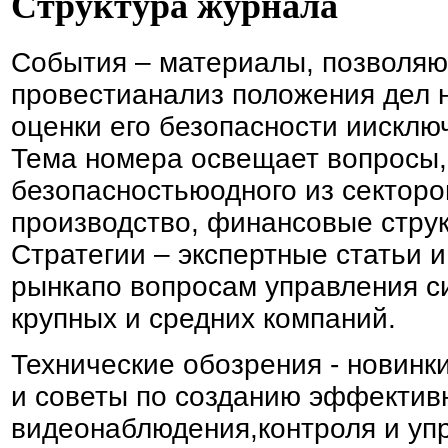
Структура журнала
События – материалы, позволя
провестианализ положения дел 
оценки его безопасности иискл
Тема номера освещает вопросы,
безопасностьюодного из секторов
производство, финансовые струк
Стратегии – экспертные статьи 
рынкапо вопросам управления с
крупных и средних компаний.
Технические обозрения - новинк
и советы по созданию эффектив
видеонаблюдения,контроля и уп