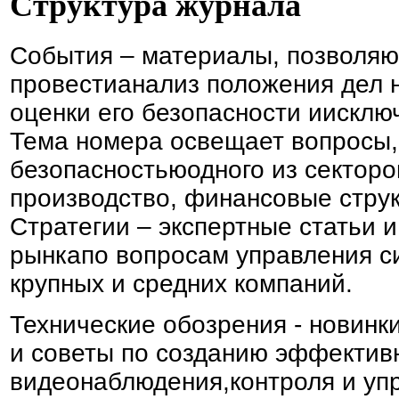
Структура журнала
События – материалы, позволя
провестианализ положения дел 
оценки его безопасности иискл
Тема номера освещает вопросы,
безопасностьюодного из секторов
производство, финансовые струк
Стратегии – экспертные статьи 
рынкапо вопросам управления с
крупных и средних компаний.
Технические обозрения - новинк
и советы по созданию эффектив
видеонаблюдения,контроля и уп