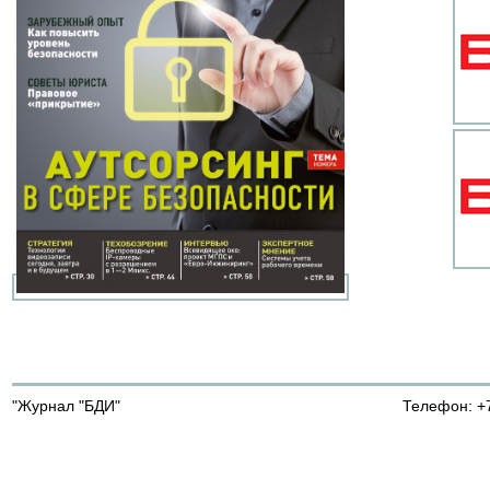
"Журнал "БДИ"
Телефон: +7