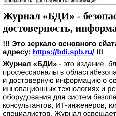
Журнал «БДИ» - безопас
достоверность, информ
!!! Это зеркало основного сйа
адресу:
https://bdi.spb.ru/
!!!
Журнал «БДИ»
- это издание, б
профессионалы в областибезопа
и достоверную информацию о со
инновационных технологиях и ре
оборудования для систем безопа
консультантов, ИТ-инженеров, ю
специалистов. Журнал освещает