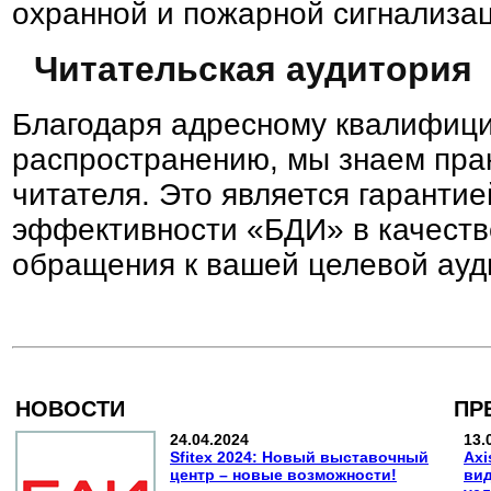
охранной и пожарной сигнализа
Читательская аудитория
Благодаря адресному квалифиц
распространению, мы знаем пра
читателя. Это является гаранти
эффективности «БДИ» в качеств
обращения к вашей целевой ауд
НОВОСТИ
ПР
24.04.2024
13.
Sfitex 2024: Новый выставочный
Axi
центр – новые возможности!
вид