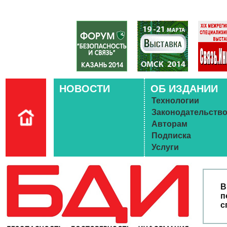
НОВОСТИ
ОБ ИЗДАНИИ
Технологии
Законодательств
Авторам
Подписка
Услуги
В
п
с