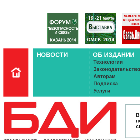
НОВОСТИ
ОБ ИЗДАНИИ
Технологии
Законодательств
Авторам
Подписка
Услуги
В
п
с