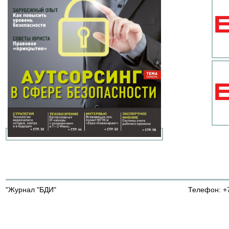
"Журнал "БДИ"
Телефон: +7