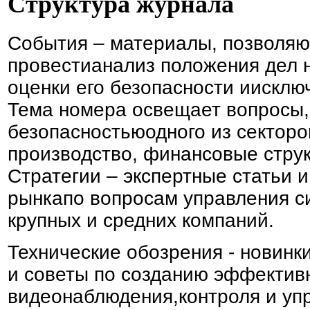
Структура журнала
События – материалы, позволя
провестианализ положения дел 
оценки его безопасности иискл
Тема номера освещает вопросы,
безопасностьюодного из секторов
производство, финансовые струк
Стратегии – экспертные статьи 
рынкапо вопросам управления с
крупных и средних компаний.
Технические обозрения - новинк
и советы по созданию эффектив
видеонаблюдения,контроля и уп