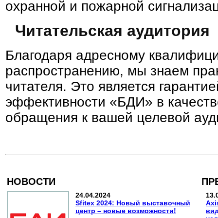
охранной и пожарной сигнализа
Читательская аудитория
Благодаря адресному квалифиц
распространению, мы знаем пра
читателя. Это является гаранти
эффективности «БДИ» в качеств
обращения к вашей целевой ауд
НОВОСТИ
ПР
24.04.2024
13.
Sfitex 2024: Новый выставочный
Axi
центр – новые возможности!
вид