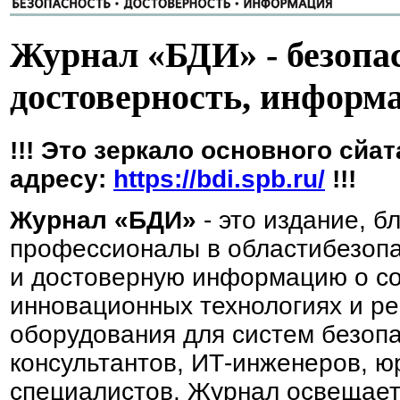
Журнал «БДИ» - безопас
достоверность, информ
!!! Это зеркало основного сйа
адресу:
https://bdi.spb.ru/
!!!
Журнал «БДИ»
- это издание, б
профессионалы в областибезопа
и достоверную информацию о со
инновационных технологиях и ре
оборудования для систем безопа
консультантов, ИТ-инженеров, ю
специалистов. Журнал освещает